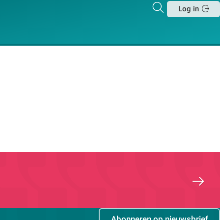
Zoeken
Log in
Sluit
Abonneren op nieuwsbrief