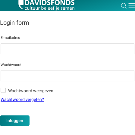
Zoe
Dir
Login form
E-mailadres
Zoek:
Zoeken
Wachtwoord
Wachtwoord weergeven
Wachtwoord vergeten?
Inloggen